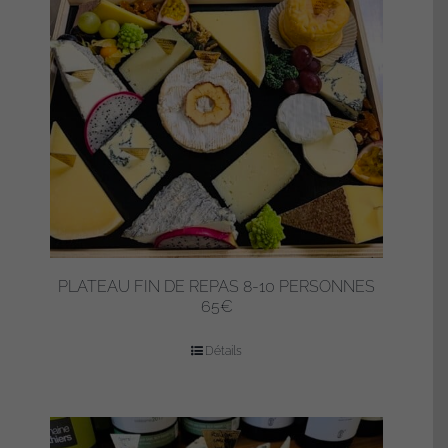
PLATEAU FIN DE REPAS 8-10 PERSONNES
65€
Détails