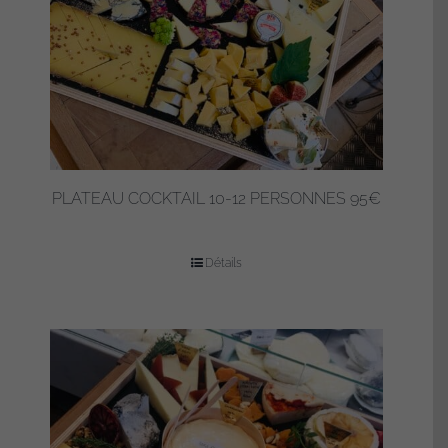
PLATEAU COCKTAIL 10-12 PERSONNES 95€
Détails