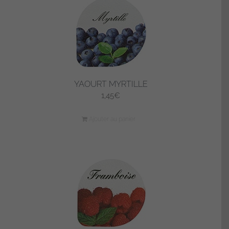
YAOURT MYRTILLE
1,45
€
Ajouter au panier