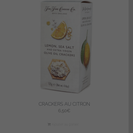
CRACKERS AU CITRON
6,50
€
Ajouter au panier