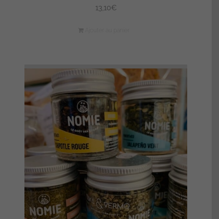
13,10
€
Ajouter au panier