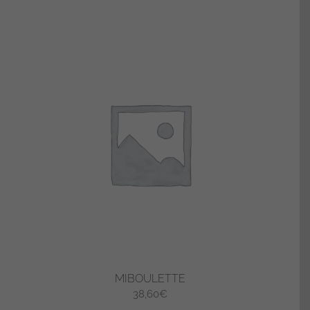
MIBOULETTE
38,60
€