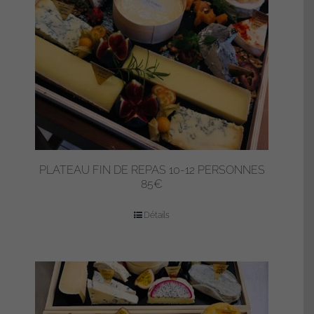
PLATEAU FIN DE REPAS 10-12 PERSONNES
85€
Détails