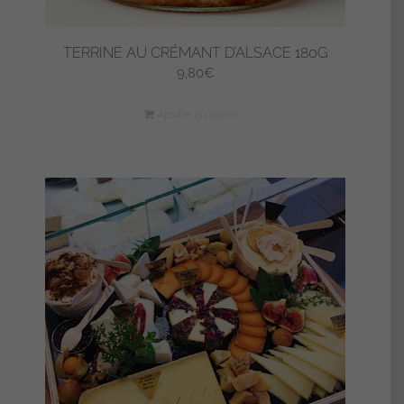
TERRINE AU CRÉMANT D’ALSACE 180G
9,80
€
Ajouter au panier