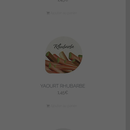
Ajouter au panier
YAOURT RHUBARBE
1,45
€
Ajouter au panier