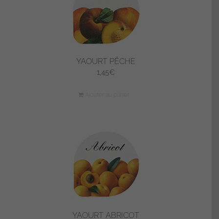
YAOURT PÊCHE
1,45
€
Ajouter au panier
YAOURT ABRICOT