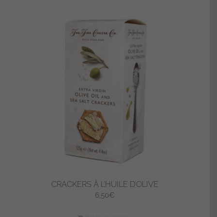
CRACKERS À L’HUILE D’OLIVE
6,50
€