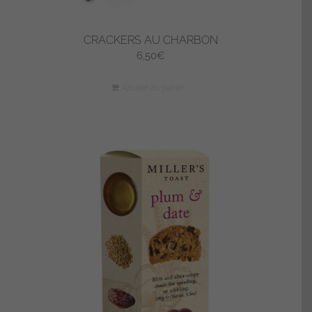
CRACKERS AU CHARBON
6,50
€
Ajouter au panier