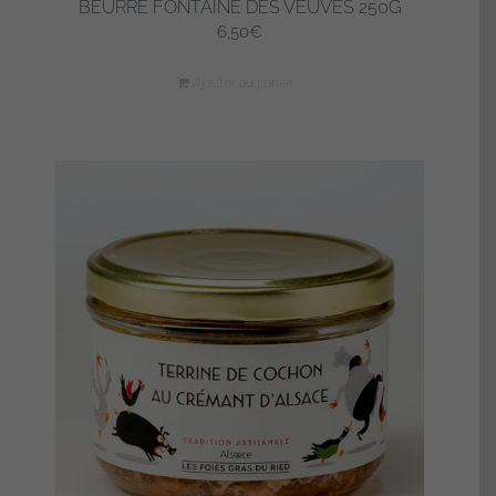
BEURRE FONTAINE DES VEUVES 250G
6,50
€
Ajouter au panier