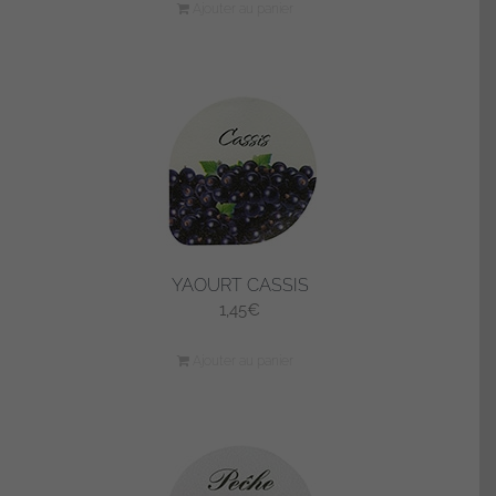
Ajouter au panier
YAOURT CASSIS
1,45
€
Ajouter au panier