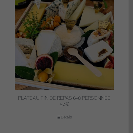
PLATEAU FIN DE REPAS 6-8 PERSONNES
50€
Détails