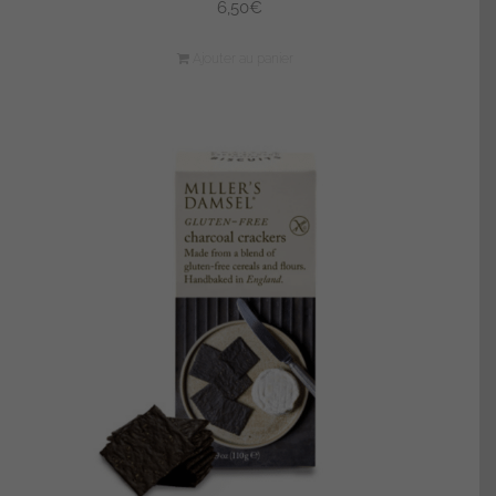
6,50
€
Ajouter au panier