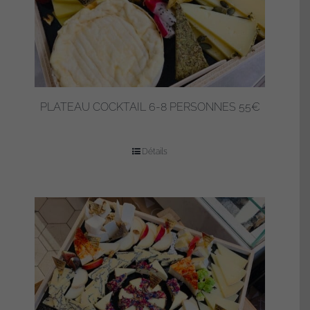
PLATEAU COCKTAIL 6-8 PERSONNES 55€
Détails