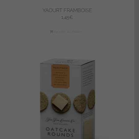
YAOURT FRAMBOISE
1,45
€
Ajouter au panier