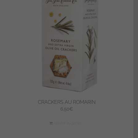
CRACKERS AU ROMARIN
6,50
€
Ajouter au panier