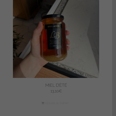
MIEL D’ÉTÉ
13,10
€
Ajouter au panier