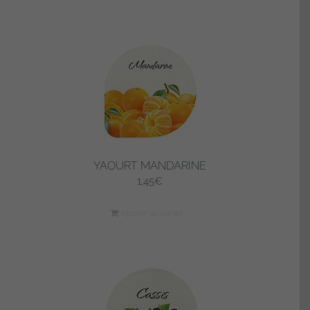
YAOURT MANDARINE
1,45
€
Ajouter au panier