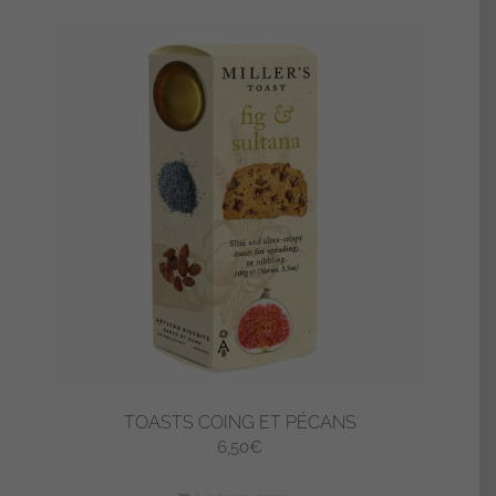
TOASTS COING ET PÉCANS
6,50
€