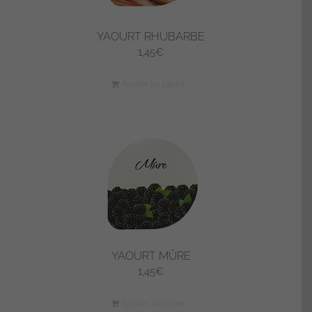
YAOURT RHUBARBE
1,45
€
Ajouter au panier
YAOURT MÛRE
1,45
€
Ajouter au panier