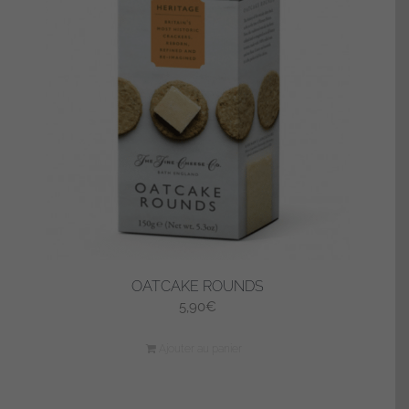
OATCAKE ROUNDS
5,90
€
Ajouter au panier