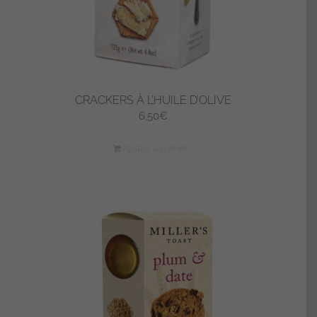
CRACKERS À L’HUILE D’OLIVE
6,50
€
Ajouter au panier