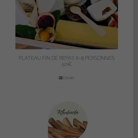
PLATEAU FIN DE REPAS 6-8 PERSONNES
50€
Détails