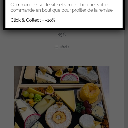
Commandez sur le site et venez chercher votre
commande en boutique pour profiter de la remise.
Click & Collect = -10%
PLATEAU FIN DE REPAS 10-12 PERSONNES
85€
Détails