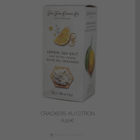
CRACKERS AU CITRON
6,50
€
Ajouter au panier