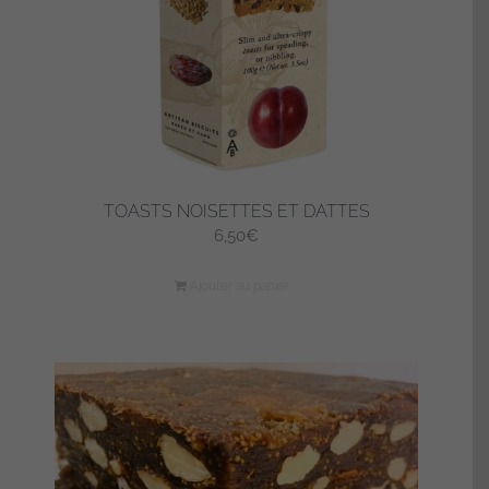
TOASTS NOISETTES ET DATTES
6,50
€
Ajouter au panier