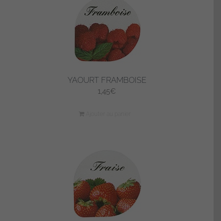
YAOURT FRAMBOISE
1,45
€
Ajouter au panier