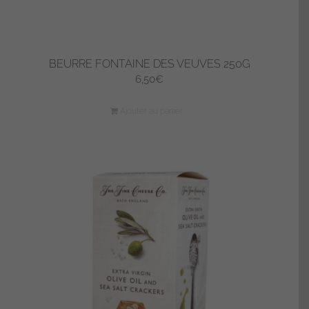
BEURRE FONTAINE DES VEUVES 250G
6,50
€
Ajouter au panier