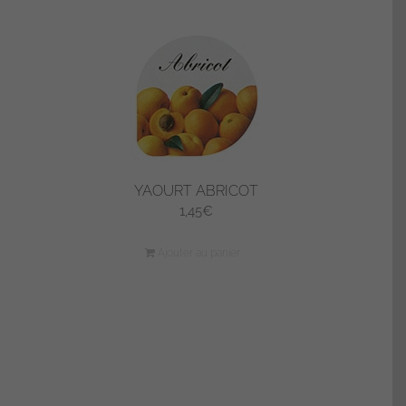
YAOURT ABRICOT
1,45
€
Ajouter au panier