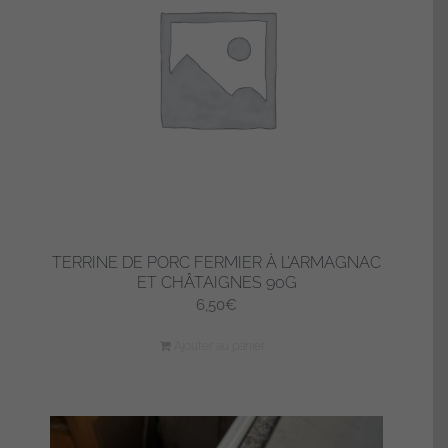
TERRINE DE PORC FERMIER À L’ARMAGNAC
ET CHÂTAIGNES 90G
6,50
€
Ajouter au panier