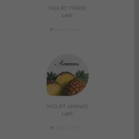
YAOURT FRAISE
1,45
€
Ajouter au panier
YAOURT ANANAS
1,45
€
Ajouter au panier