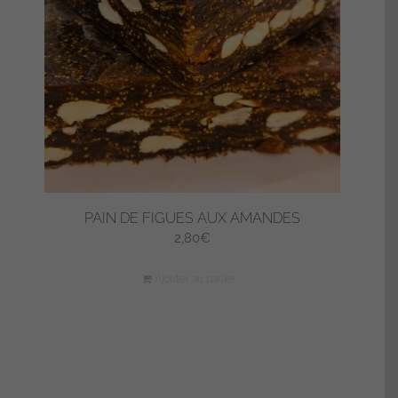
PAIN DE FIGUES AUX AMANDES
2,80
€
Ajouter au panier