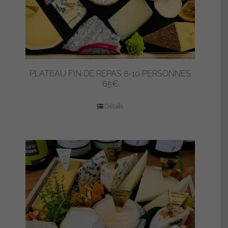
PLATEAU FIN DE REPAS 8-10 PERSONNES
65€
Détails