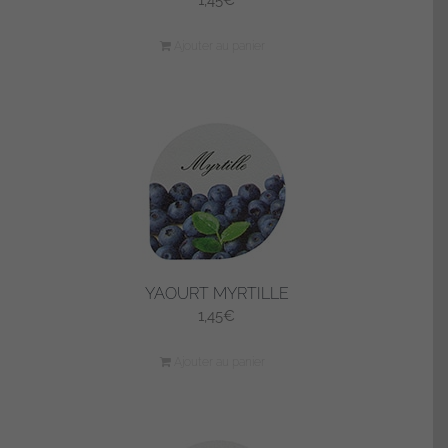
Ajouter au panier
YAOURT MYRTILLE
1,45
€
Ajouter au panier