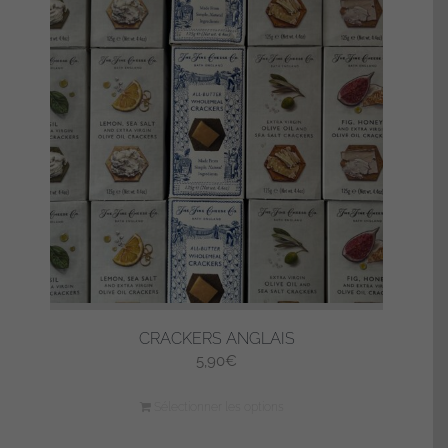
CRACKERS ANGLAIS
5,90
€
Sélectionner les options