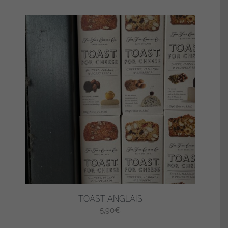
TOAST ANGLAIS
5,90
€