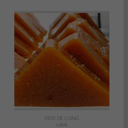
PÂTE DE COING
2,80
€