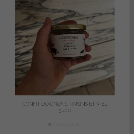
CONFIT D’OIGNONS, RAISINS ET MIEL
5,40
€
Ajouter au panier