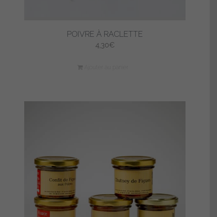
POIVRE À RACLETTE
4,30
€
Ajouter au panier