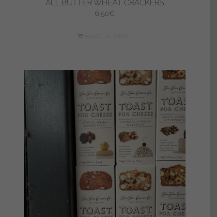
ALL BUTTER WHEAT CRACKERS
6,50
€
Ajouter au panier