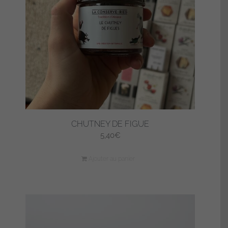
CHUTNEY DE FIGUE
5,40
€
Ajouter au panier