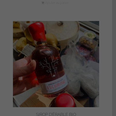
Ajouter au panier
SIROP D’ÉRABLE BIO