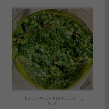
PESTO MAISON À LA ROQUETTE
6,50
€