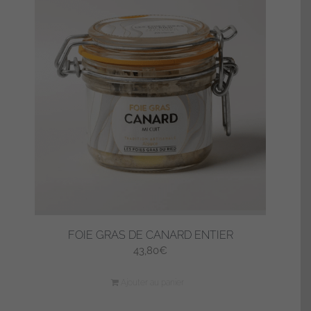
FOIE GRAS DE CANARD ENTIER
43,80
€
Ajouter au panier