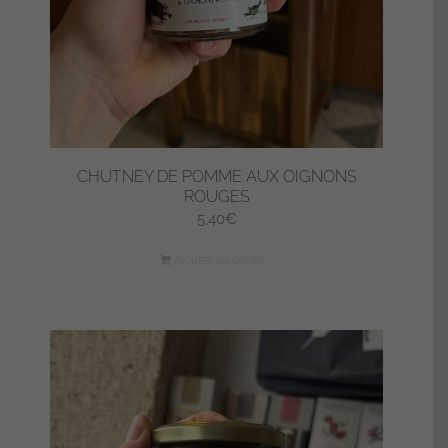
CHUTNEY DE POMME AUX OIGNONS
ROUGES
5,40
€
Ajouter au panier