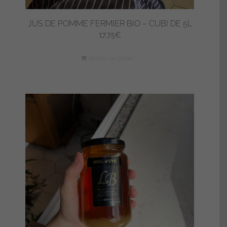
JUS DE POMME FERMIER BIO – CUBI DE 5L
17,75
€
Ajouter au panier