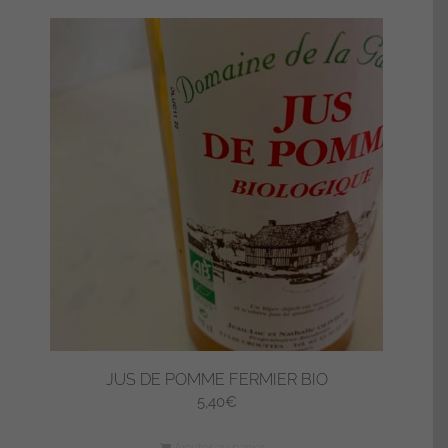
JUS DE POMME FERMIER BIO
5,40
€