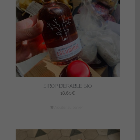
SIROP D’ÉRABLE BIO
18,60
€
Ajouter au panier