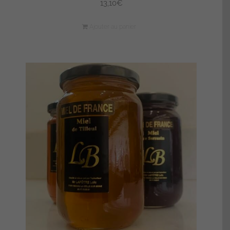
13,10
€
Ajouter au panier