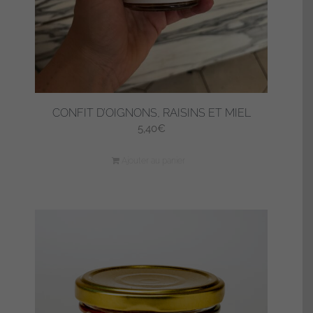
CONFIT D’OIGNONS, RAISINS ET MIEL
5,40
€
Ajouter au panier