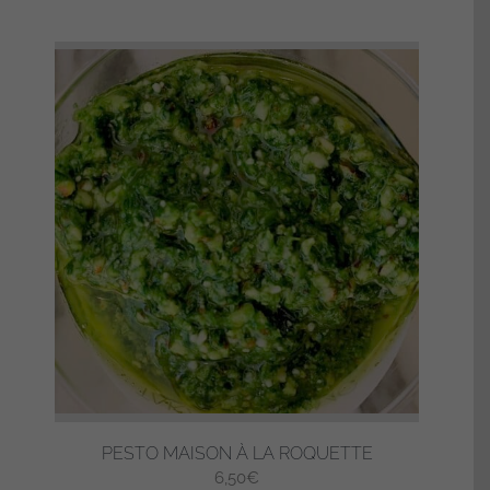
PESTO MAISON À LA ROQUETTE
6,50
€