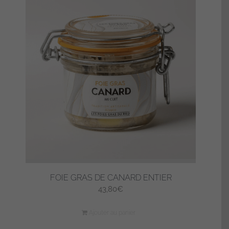
FOIE GRAS DE CANARD ENTIER
43,80
€
Ajouter au panier