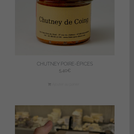
CHUTNEY POIRE-ÉPICES
5,40
€
Ajouter au panier