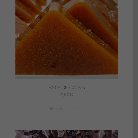
PÂTE DE COING
2,80
€
Ajouter au panier