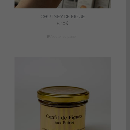
CHUTNEY DE FIGUE
5,40
€
Ajouter au panier