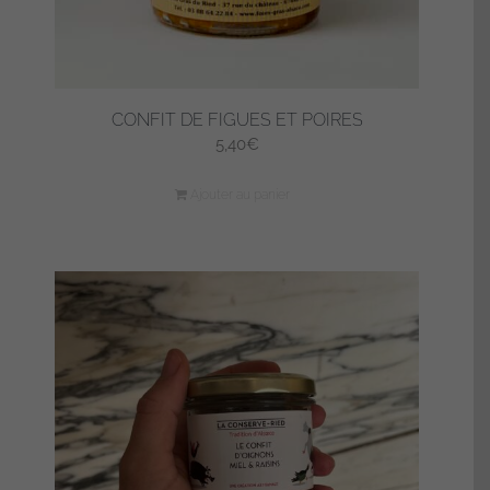
CONFIT DE FIGUES ET POIRES
5,40
€
Ajouter au panier