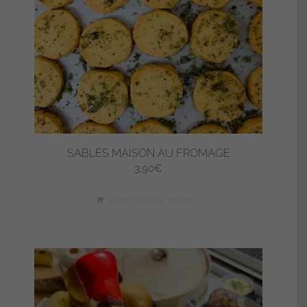
SABLÉS MAISON AU FROMAGE
3,90
€
Sélectionner les options