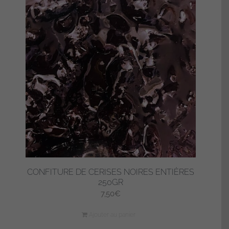
CONFITURE DE CERISES NOIRES ENTIÈRES
250GR
7,50
€
Ajouter au panier