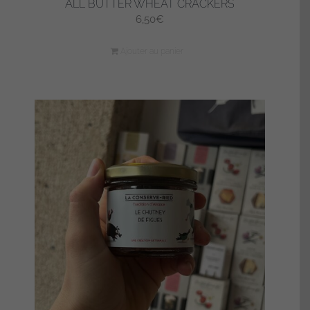
ALL BUTTER WHEAT CRACKERS
6,50
€
Ajouter au panier