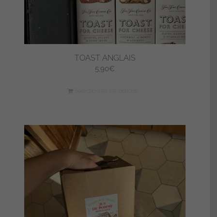
TOAST ANGLAIS
5,90
€
Sélectionner les options