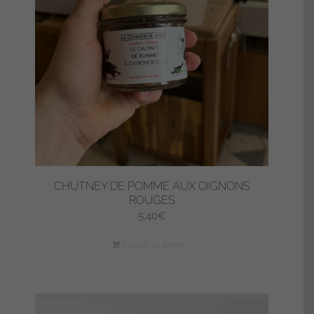
CHUTNEY DE POMME AUX OIGNONS
ROUGES
5,40
€
Ajouter au panier