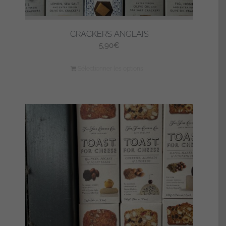
CRACKERS ANGLAIS
5,90
€
Sélectionner les options