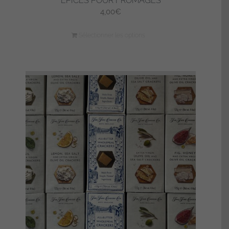
EPICES POUR FROMAGES
4,00
€
Sélectionner les options