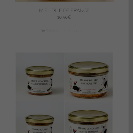
MIEL D’ÎLE DE FRANCE
10,50
€
Sélectionner les options