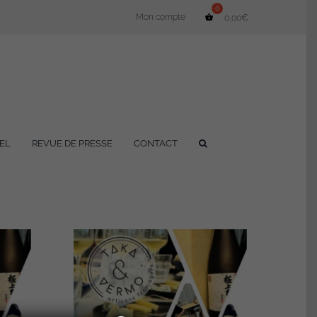
Mon compte
0,00
€
EL
REVUE DE PRESSE
CONTACT