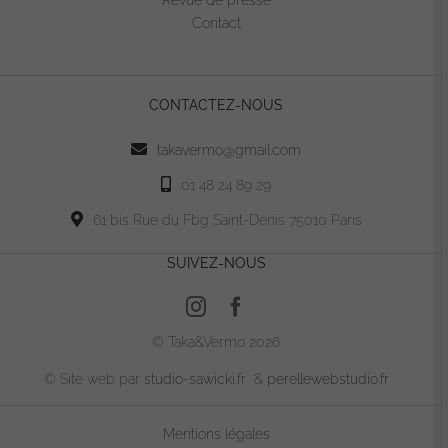
Contact
CONTACTEZ-NOUS
takavermo@gmail.com
01 48 24 89 29
61 bis Rue du Fbg Saint-Denis 75010 Paris
SUIVEZ-NOUS
© Taka&Vermo 2026
© Site web par
studio-sawicki.fr
&
perellewebstudio.fr
Mentions légales