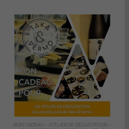
BON CADEAU – ATELIER DE DÉGUSTATION –