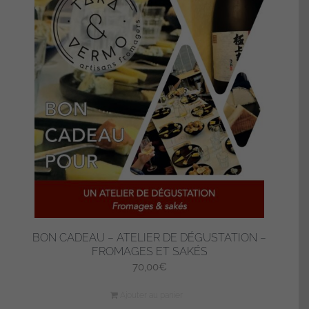
BON CADEAU – ATELIER DE DÉGUSTATION –
FROMAGES ET SAKÉS
70,00
€
Ajouter au panier