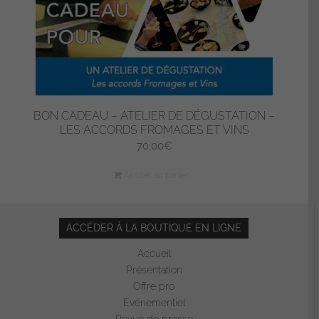
BON CADEAU – ATELIER DE DÉGUSTATION –
LES ACCORDS FROMAGES ET VINS
70,00
€
Ajouter au panier
ACCÉDER À LA BOUTIQUE EN LIGNE
Accueil
Présentation
Offre pro
Evénementiel
Revue de presse