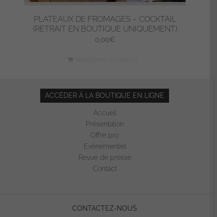
PLATEAUX DE FROMAGES – COCKTAIL
(RETRAIT EN BOUTIQUE UNIQUEMENT)
0,00
€
Sélectionner les options
ACCÉDER À LA BOUTIQUE EN LIGNE
Accueil
Présentation
Offre pro
Evénementiel
Revue de presse
Contact
CONTACTEZ-NOUS