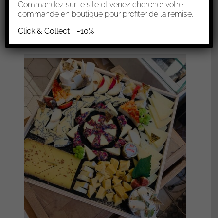
0,00
€
Commandez sur le site et venez chercher votre
commande en boutique pour profiter de la remise.
Sélectionner les options
Click & Collect = -10%