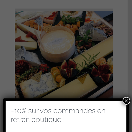
×
-10% sur vos commandes en
retrait boutique !
PLATEAUX DE FROMAGES – FIN DE REPAS
(RETRAIT EN BOUTIQUE UNIQUEMENT)