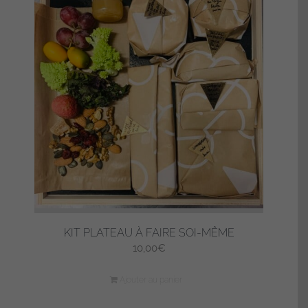
KIT PLATEAU À FAIRE SOI-MÊME
10,00
€
Ajouter au panier