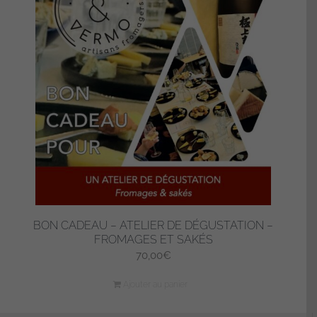
BON CADEAU – ATELIER DE DÉGUSTATION –
FROMAGES ET SAKÉS
70,00
€
Ajouter au panier