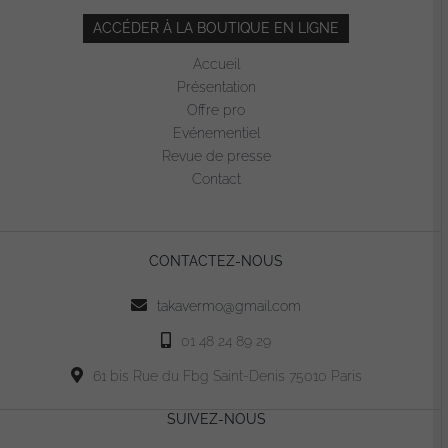
ACCÉDER À LA BOUTIQUE EN LIGNE
Accueil
Présentation
Offre pro
Evénementiel
Revue de presse
Contact
CONTACTEZ-NOUS
takavermo@gmail.com
01 48 24 89 29
61 bis Rue du Fbg Saint-Denis 75010 Paris
SUIVEZ-NOUS