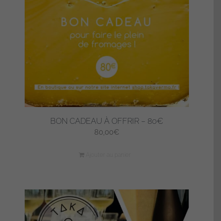
BON CADEAU À OFFRIR – 80€
80,00
€
Ajouter au panier