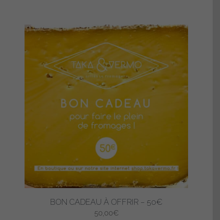
BON CADEAU À OFFRIR – 50€
50,00
€