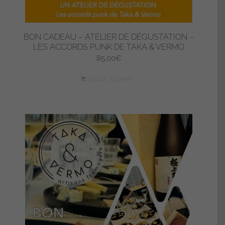
BON CADEAU – ATELIER DE DÉGUSTATION –
LES ACCORDS PUNK DE TAKA & VERMO
85,00
€
Ajouter au panier