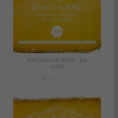
BON CADEAU À OFFRIR – 30€
30,00
€
Ajouter au panier