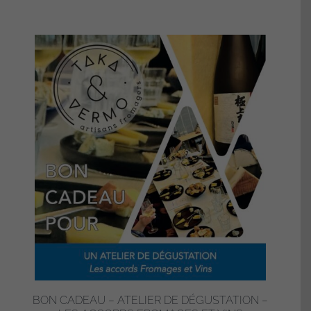
BON CADEAU – ATELIER DE DÉGUSTATION –