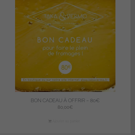
BON CADEAU À OFFRIR – 80€
80,00
€
Ajouter au panier