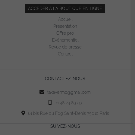
ACCÉDER À LA BOUTIQUE EN LIGNE
Accueil
Présentation
Offre pro
Evénementiel
Revue de presse
Contact
CONTACTEZ-NOUS
takavermo@gmail.com
01 48 24 89 29
61 bis Rue du Fbg Saint-Denis 75010 Paris
SUIVEZ-NOUS