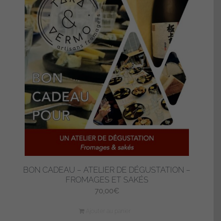
BON CADEAU – ATELIER DE DÉGUSTATION –
FROMAGES ET SAKÉS
70,00
€
Ajouter au panier