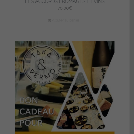
LES ACCORDS FROMAGES ET VINS
70,00
€
Ajouter au panier