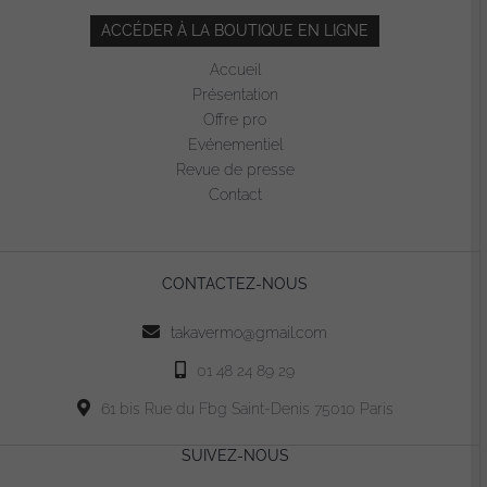
ACCÉDER À LA BOUTIQUE EN LIGNE
Accueil
Présentation
Offre pro
Evénementiel
Revue de presse
Contact
CONTACTEZ-NOUS
takavermo@gmail.com
01 48 24 89 29
61 bis Rue du Fbg Saint-Denis 75010 Paris
SUIVEZ-NOUS