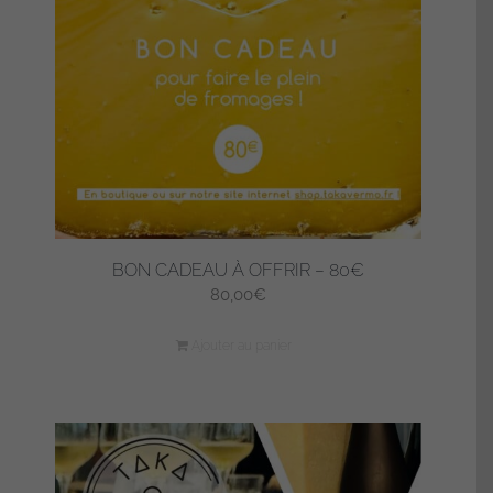
BON CADEAU À OFFRIR – 80€
80,00
€
Ajouter au panier