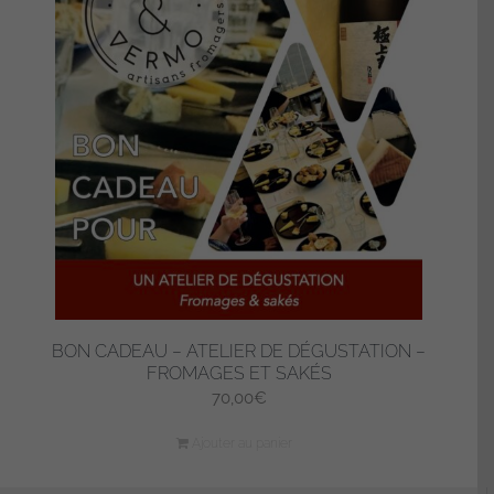
BON CADEAU – ATELIER DE DÉGUSTATION –
FROMAGES ET SAKÉS
70,00
€
Ajouter au panier