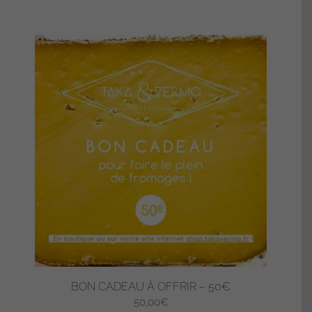
BON CADEAU À OFFRIR – 50€
50,00
€