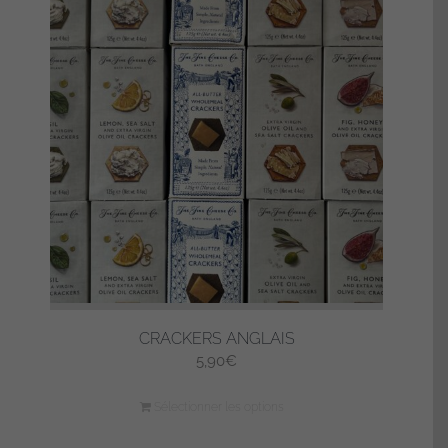
CRACKERS ANGLAIS
5,90
€
Sélectionner les options