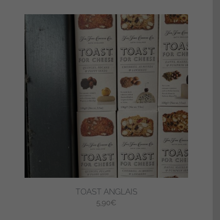
TOAST ANGLAIS
5,90
€