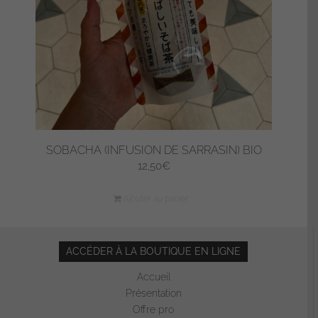
SOBACHA (INFUSION DE SARRASIN) BIO
12,50
€
Ajouter au panier
ACCÉDER À LA BOUTIQUE EN LIGNE
Accueil
Présentation
Offre pro