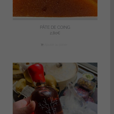
PÂTE DE COING
2,80
€
Ajouter au panier