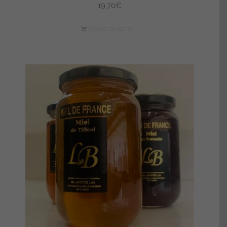
19,70
€
Ajouter au panier