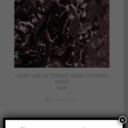
CONFITURE DE CERISES NOIRES ENTIÈRES
250GR
7,50
€
Ajouter au panier
×