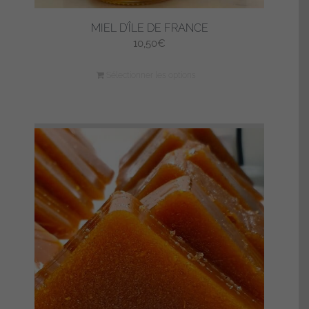
MIEL D’ÎLE DE FRANCE
10,50
€
Sélectionner les options