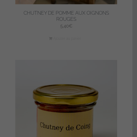
CHUTNEY DE POMME AUX OIGNONS
ROUGES
5,40
€
Ajouter au panier