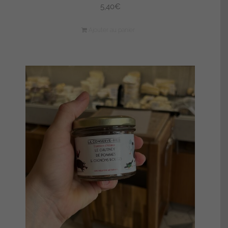
5,40
€
Ajouter au panier