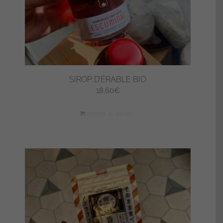
SIROP D’ÉRABLE BIO
18,60
€
Ajouter au panier