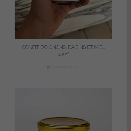
CONFIT D’OIGNONS, RAISINS ET MIEL
5,40
€
Ajouter au panier