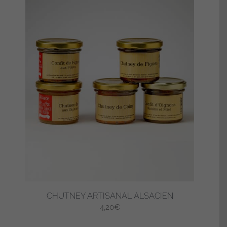
CHUTNEY ARTISANAL ALSACIEN
4,20
€