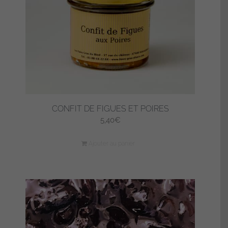
CONFIT DE FIGUES ET POIRES
5,40
€
Ajouter au panier