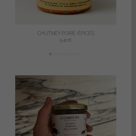
CHUTNEY POIRE-ÉPICES
5,40
€
Ajouter au panier