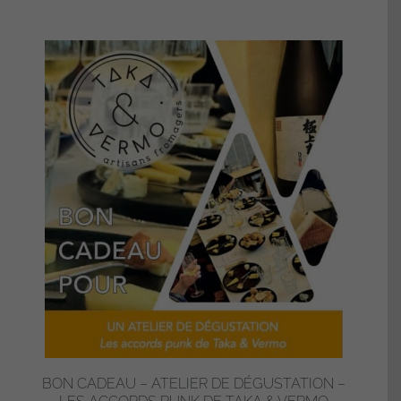
BON CADEAU – ATELIER DE DÉGUSTATION –