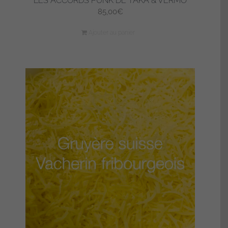
LES ACCORDS PUNK DE TAKA & VERMO
85,00
€
Ajouter au panier