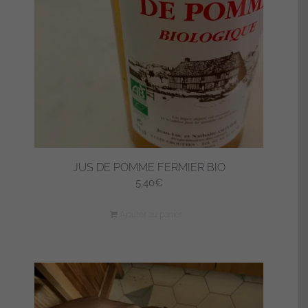
JUS DE POMME FERMIER BIO
5,40
€
Ajouter au panier