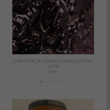
CONFITURE DE CERISES NOIRES ENTIÈRES
250GR
7,50
€
Ajouter au panier