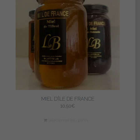
MIEL D’ÎLE DE FRANCE
10,50
€
Sélectionner les options