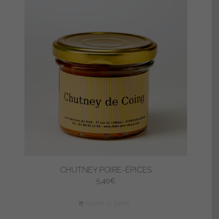
CHUTNEY POIRE-ÉPICES
5,40
€
Ajouter au panier