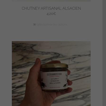
CHUTNEY ARTISANAL ALSACIEN
4,20
€
Sélectionner les options