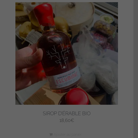
SIROP D’ÉRABLE BIO
18,60
€
Ajouter au panier