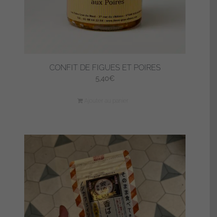
CONFIT DE FIGUES ET POIRES
5,40
€
Ajouter au panier