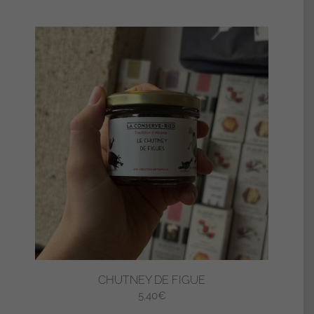
CHUTNEY DE FIGUE
5,40
€