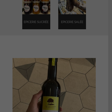
EPICERIE SUCRÉE
EPICERIE SALÉE