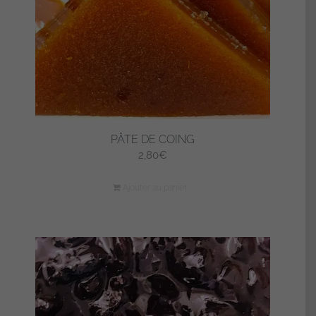
PÂTE DE COING
2,80
€
Ajouter au panier