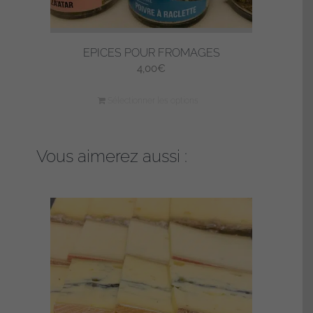
EPICES POUR FROMAGES
4,00
€
Sélectionner les options
Vous aimerez aussi :