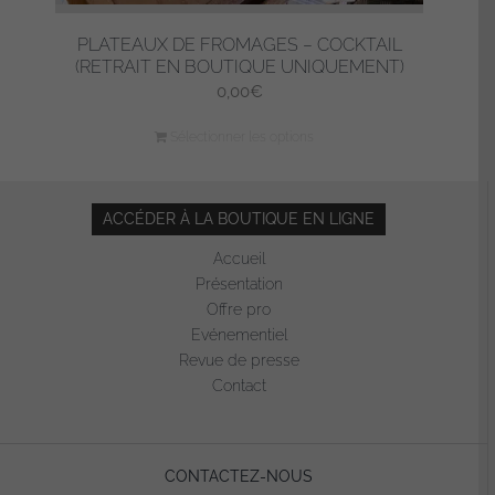
PLATEAUX DE FROMAGES – COCKTAIL
(RETRAIT EN BOUTIQUE UNIQUEMENT)
0,00
€
Sélectionner les options
ACCÉDER À LA BOUTIQUE EN LIGNE
Accueil
Présentation
Offre pro
Evénementiel
Revue de presse
Contact
CONTACTEZ-NOUS