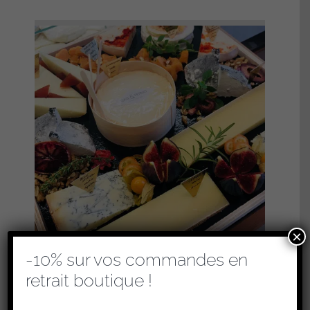
×
-10% sur vos commandes en
retrait boutique !
PLATEAUX DE FROMAGES – FIN DE REPAS
(RETRAIT EN BOUTIQUE UNIQUEMENT)