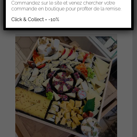
0,00
€
Commandez sur le site et venez chercher votre
commande en boutique pour profiter de la remise.
Sélectionner les options
Click & Collect = -10%