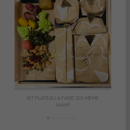
KIT PLATEAU À FAIRE SOI-MÊME
10,00
€
Ajouter au panier