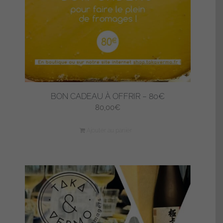
BON CADEAU À OFFRIR – 80€
80,00
€
Ajouter au panier