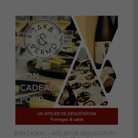
BON CADEAU – ATELIER DE DÉGUSTATION –