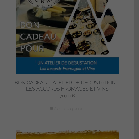
BON CADEAU – ATELIER DE DÉGUSTATION –
LES ACCORDS FROMAGES ET VINS
70,00
€
Ajouter au panier