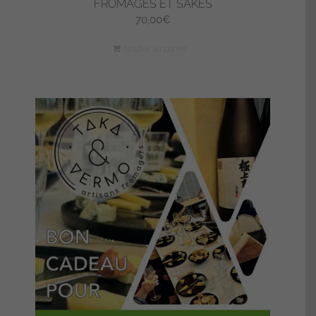
FROMAGES ET SAKÉS
70,00
€
Ajouter au panier