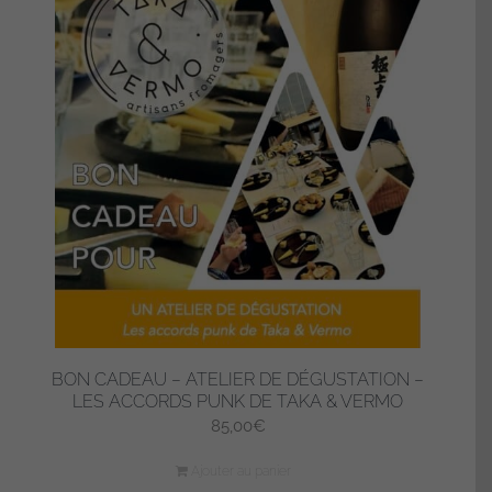
BON CADEAU – ATELIER DE DÉGUSTATION –
LES ACCORDS PUNK DE TAKA & VERMO
85,00
€
Ajouter au panier