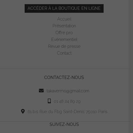
ACCÉDER À LA BOUTIQUE EN LIGNE
Accueil
Présentation
Offre pro
Evénementiel
Revue de presse
Contact
CONTACTEZ-NOUS
takavermo@gmail.com
01 48 24 89 29
61 bis Rue du Fbg Saint-Denis 75010 Paris
SUIVEZ-NOUS