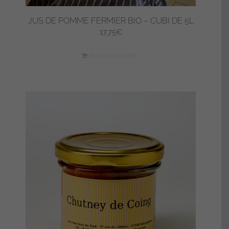
JUS DE POMME FERMIER BIO – CUBI DE 5L
17,75
€
Ajouter au panier