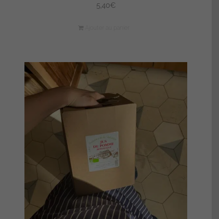
5,40
€
Ajouter au panier