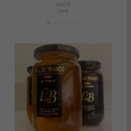
250GR
7,50
€
Ajouter au panier