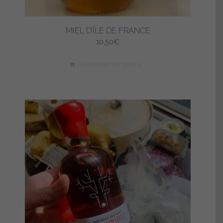
MIEL D’ÎLE DE FRANCE
10,50
€
Sélectionner les options