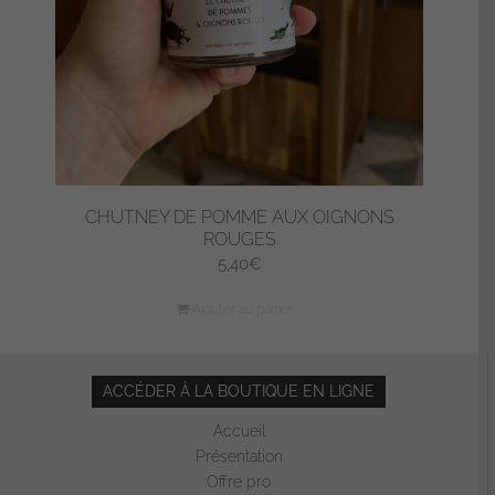
CHUTNEY DE POMME AUX OIGNONS
ROUGES
5,40
€
Ajouter au panier
ACCÉDER À LA BOUTIQUE EN LIGNE
Accueil
Présentation
Offre pro