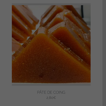
PÂTE DE COING
2,80
€