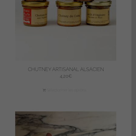
CHUTNEY ARTISANAL ALSACIEN
4,20
€
Sélectionner les options