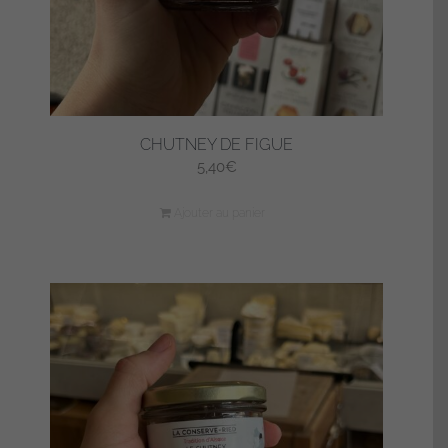
CHUTNEY DE FIGUE
5,40
€
Ajouter au panier