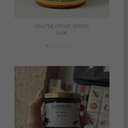
CHUTNEY POIRE-ÉPICES
5,40
€
Ajouter au panier