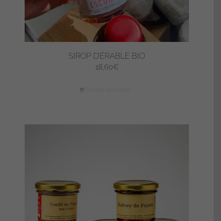
SIROP D’ÉRABLE BIO
18,60
€
Ajouter au panier