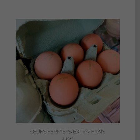
ŒUFS FERMIERS EXTRA-FRAIS
4,15
€