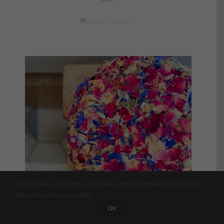
Ajouter au panier
Ce site web utilise des « cookies » afin d'optimiser l'accès et le
service lors de vos visites.
OK