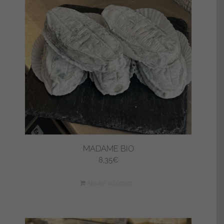
MADAME BIO
8,35
€
Ajouter au panier