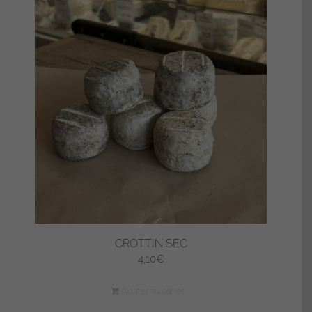
CROTTIN SEC
4,10
€
Ajouter au panier