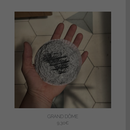
GRAND DÔME
9,30
€