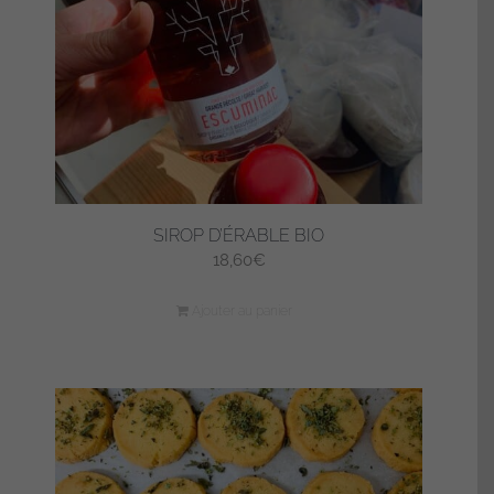
SIROP D’ÉRABLE BIO
18,60
€
Ajouter au panier