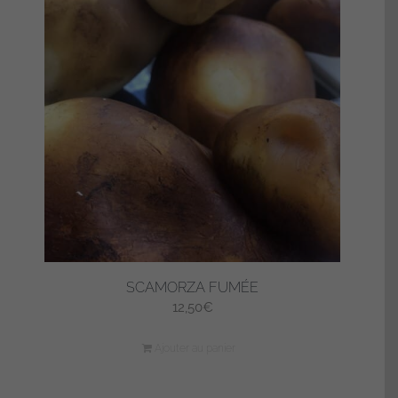
SCAMORZA FUMÉE
12,50
€
Ajouter au panier