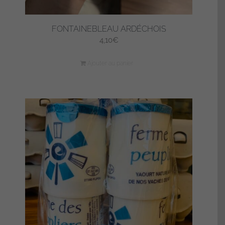
FONTAINEBLEAU ARDÉCHOIS
4,10
€
Ajouter au panier