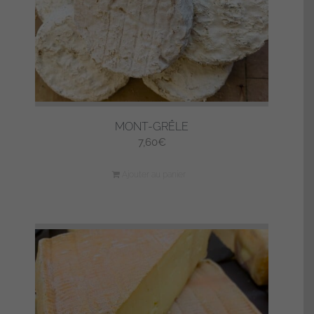
MONT-GRÊLE
7,60
€
Ajouter au panier