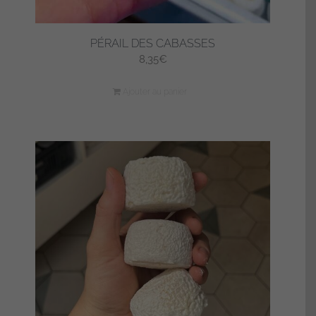
PÉRAIL DES CABASSES
8,35
€
Ajouter au panier