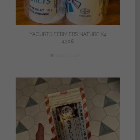
YAOURTS FERMIERS NATURE X4
4,30
€
Ajouter au panier