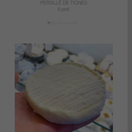
PERSILLÉ DE TIGNES
6,50
€
Ajouter au panier