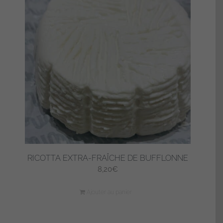
RICOTTA EXTRA-FRAÎCHE DE BUFFLONNE
8,20
€
Ajouter au panier