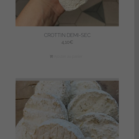
CROTTIN DEMI-SEC
4,10
€
Ajouter au panier