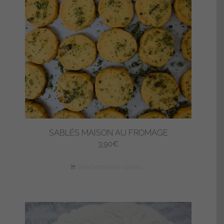
SABLÉS MAISON AU FROMAGE
3,90
€
Sélectionner les options