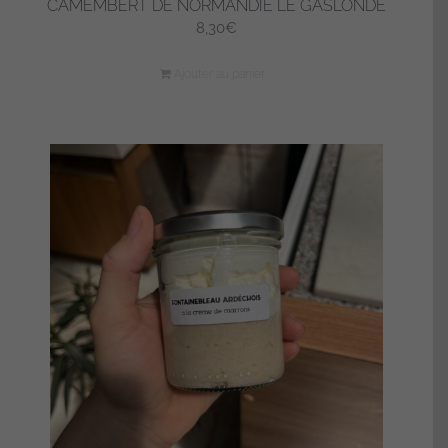
CAMEMBERT DE NORMANDIE LE GASLONDE
8,30
€
Ajouter au panier