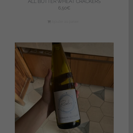
ALL BUTTER WHEAT CRACKERS
6,50
€
Ajouter au panier