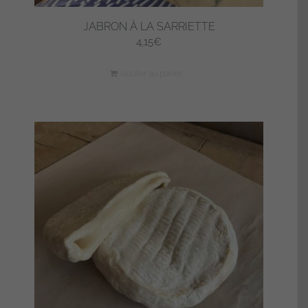
JABRON À LA SARRIETTE
4,15
€
Ajouter au panier