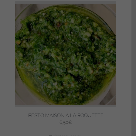
PESTO MAISON À LA ROQUETTE
6,50
€