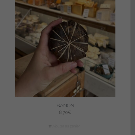
BANON
8,70
€
Ajouter au panier