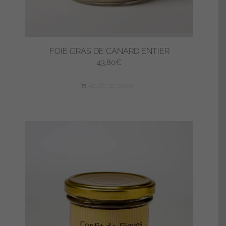
FOIE GRAS DE CANARD ENTIER
43,80
€
Ajouter au panier