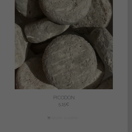
PICODON
5,15
€
Ajouter au panier