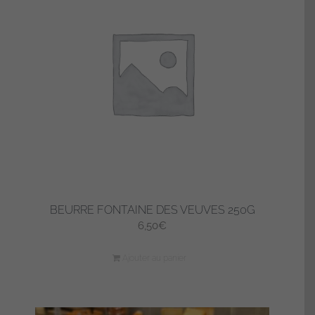
BEURRE FONTAINE DES VEUVES 250G
6,50
€
Ajouter au panier