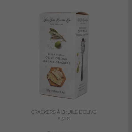
CRACKERS À L’HUILE D’OLIVE
6,50
€