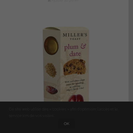
Ajouter au panier
Ce site web utilise des « cookies » afin d'optimiser l'accès et le
service lors de vos visites.
OK
TOASTS NOISETTES ET DATTES