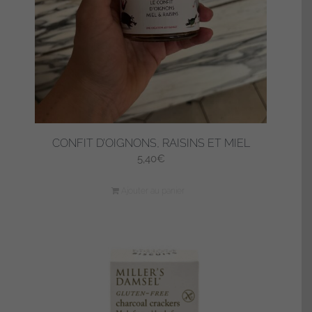
CONFIT D’OIGNONS, RAISINS ET MIEL
5,40
€
Ajouter au panier