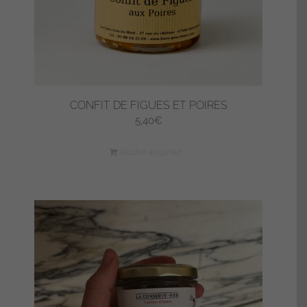
CONFIT DE FIGUES ET POIRES
5,40
€
Ajouter au panier