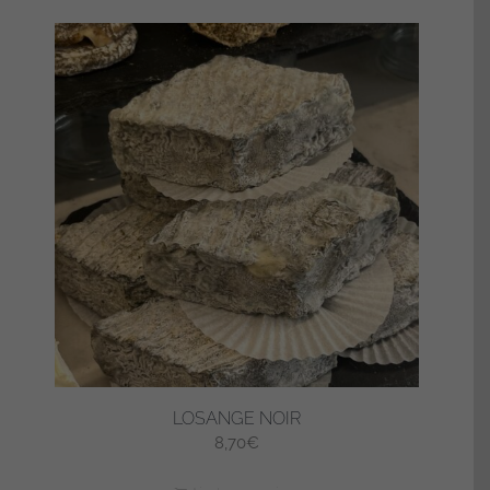
LOSANGE NOIR
8,70
€