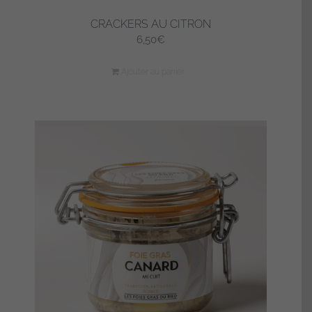
CRACKERS AU CITRON
6,50
€
Ajouter au panier