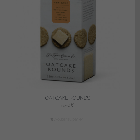
OATCAKE ROUNDS
5,90
€
Ajouter au panier