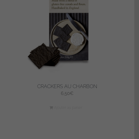
CRACKERS AU CHARBON
6,50
€
Ajouter au panier