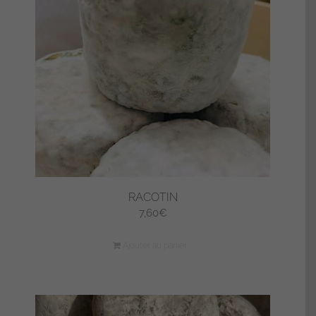
RACOTIN
7,60
€
Ajouter au panier