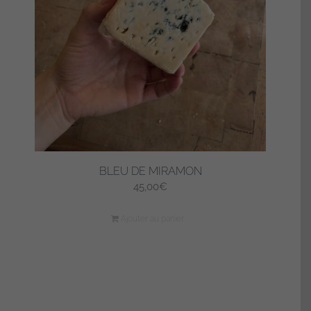
BLEU DE MIRAMON
45,00
€
Ajouter au panier