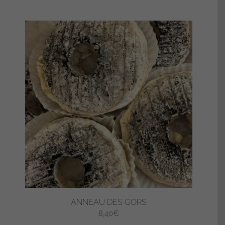
ANNEAU DES GORS
8,40
€