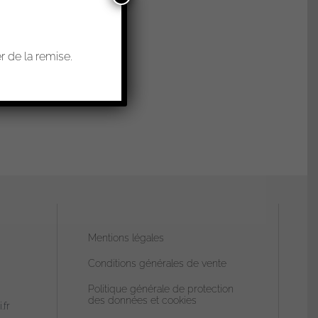
 de la remise.
Mentions légales
Conditions générales de vente
Politique générale de protection
des données et cookies
.fr