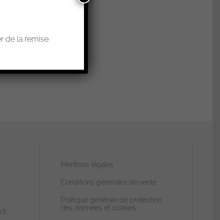
 de la remise.
Mentions légales
Conditions générales de vente
Politique générale de protection
des données et cookies
.fr