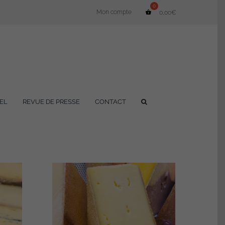
Mon compte
0,00
€
EL
REVUE DE PRESSE
CONTACT