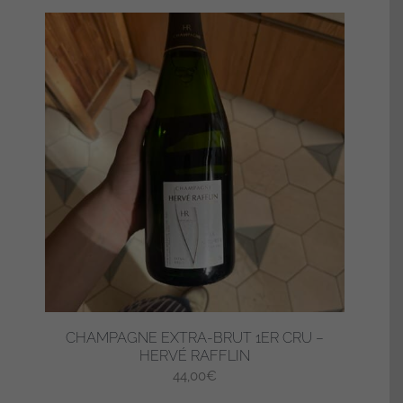
CHAMPAGNE EXTRA-BRUT 1ER CRU –
HERVÉ RAFFLIN
44,00
€