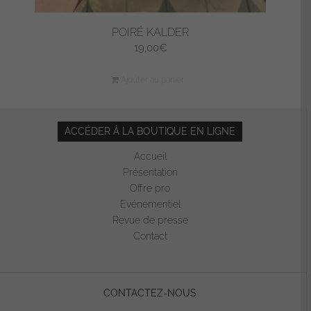
POIRÉ KALDER
19,00
€
Ajouter au panier
ACCÉDER À LA BOUTIQUE EN LIGNE
Accueil
Présentation
Offre pro
Evénementiel
Revue de presse
Contact
CONTACTEZ-NOUS