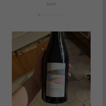
8,50
€
Ajouter au panier