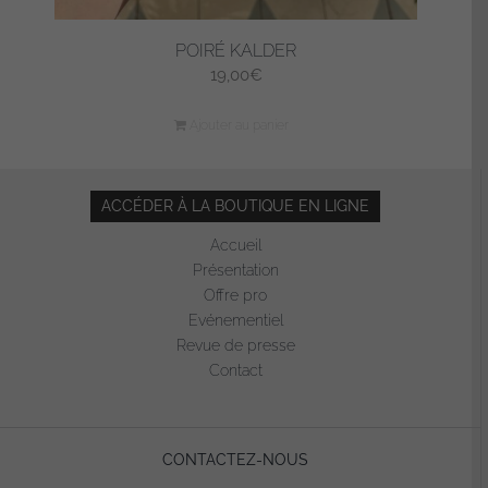
POIRÉ KALDER
19,00
€
Ajouter au panier
ACCÉDER À LA BOUTIQUE EN LIGNE
Accueil
Présentation
Offre pro
Evénementiel
Revue de presse
Contact
CONTACTEZ-NOUS