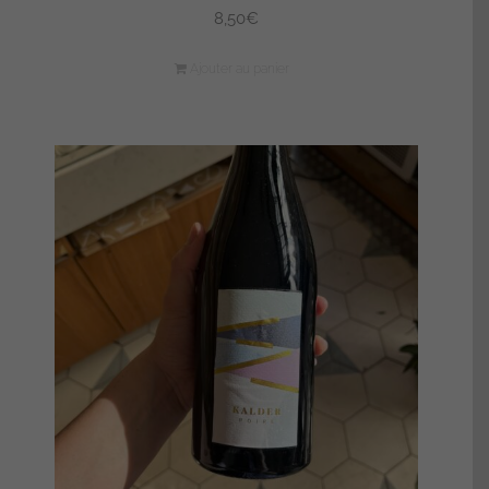
8,50
€
Ajouter au panier