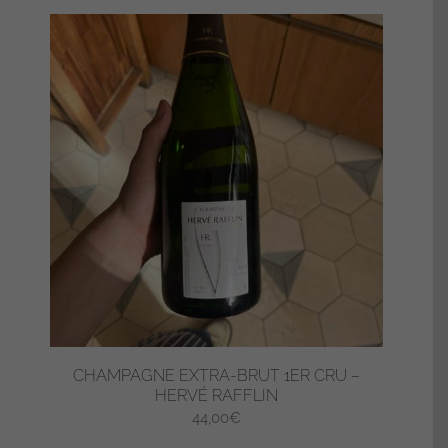
CHAMPAGNE EXTRA-BRUT 1ER CRU –
HERVÉ RAFFLIN
44,00
€