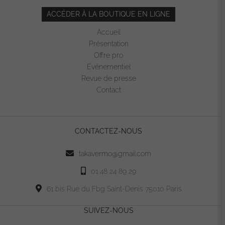
ACCÉDER À LA BOUTIQUE EN LIGNE
Accueil
Présentation
Offre pro
Evénementiel
Revue de presse
Contact
CONTACTEZ-NOUS
takavermo@gmail.com
01 48 24 89 29
61 bis Rue du Fbg Saint-Denis 75010 Paris
SUIVEZ-NOUS