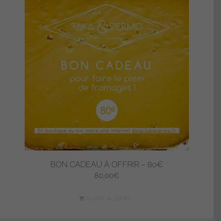
BON CADEAU À OFFRIR – 80€
80,00
€
Ajouter au panier