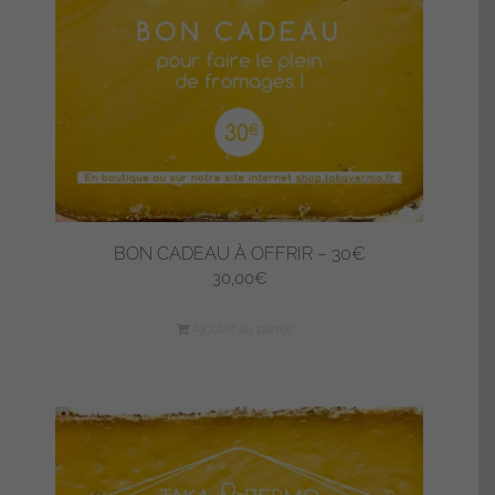
BON CADEAU À OFFRIR – 30€
30,00
€
Ajouter au panier