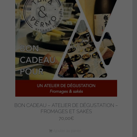
BON CADEAU – ATELIER DE DÉGUSTATION –
FROMAGES ET SAKÉS
70,00
€
Ajouter au panier