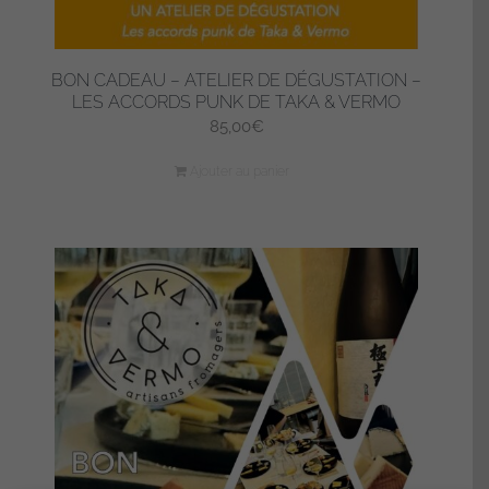
BON CADEAU – ATELIER DE DÉGUSTATION –
LES ACCORDS PUNK DE TAKA & VERMO
85,00
€
Ajouter au panier