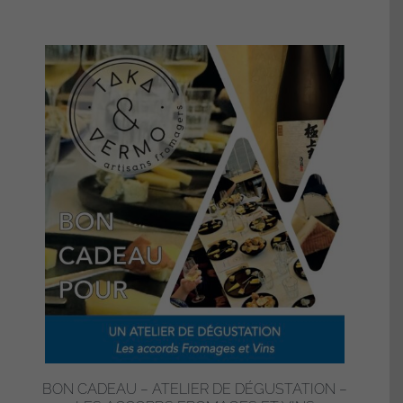
BON CADEAU – ATELIER DE DÉGUSTATION –