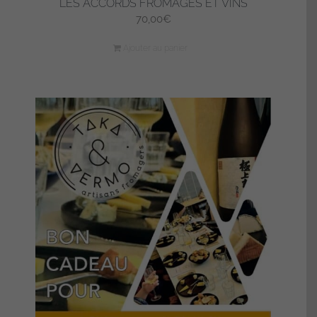
LES ACCORDS FROMAGES ET VINS
70,00
€
Ajouter au panier