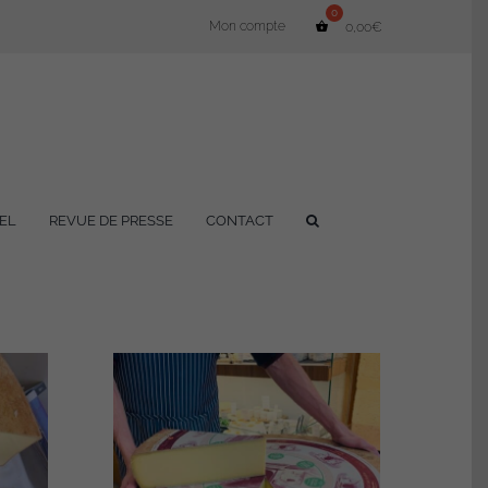
Mon compte
0,00
€
EL
REVUE DE PRESSE
CONTACT