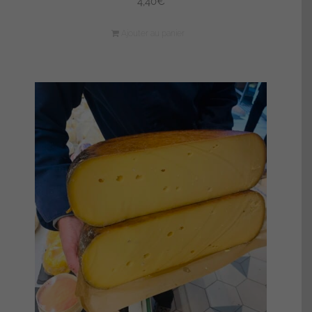
4,40
€
Ajouter au panier