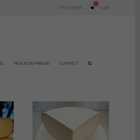
Mon compte
0,00
€
EL
REVUE DE PRESSE
CONTACT