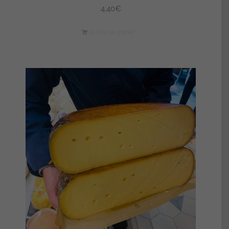
4,40
€
Ajouter au panier