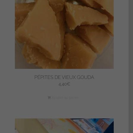
PÉPITES DE VIEUX GOUDA
4,40
€
Ajouter au panier