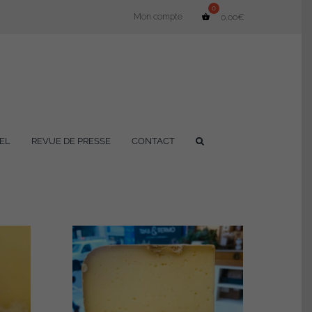
Mon compte
0,00
€
EL
REVUE DE PRESSE
CONTACT