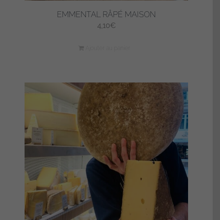
EMMENTAL RÂPÉ MAISON
4,10
€
Ajouter au panier