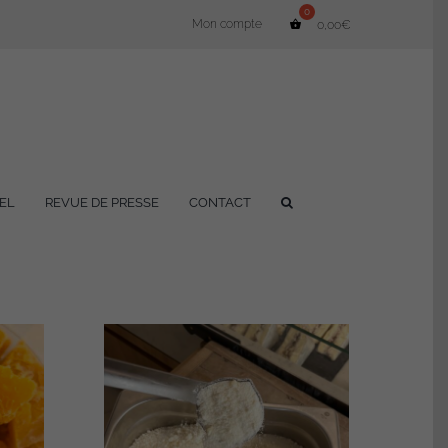
Mon compte
0,00
€
EL
REVUE DE PRESSE
CONTACT