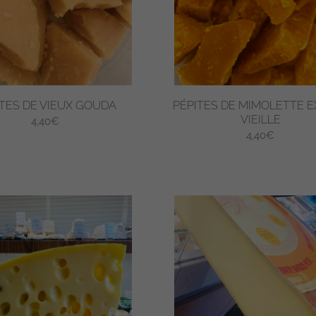
ITES DE VIEUX GOUDA
PÉPITES DE MIMOLETTE E
VIEILLE
4,40
€
4,40
€