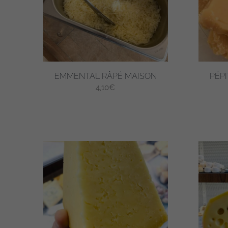
EMMENTAL RÂPÉ MAISON
PÉP
4,10
€