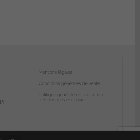
Mentions légales
Conditions générales de vente
Politique générale de protection
des données et cookies
.fr