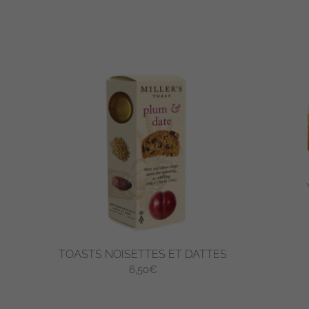
TOASTS NOISETTES ET DATTES
6,50
€