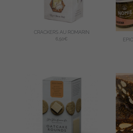
CRACKERS AU ROMARIN
6,50
€
EPI