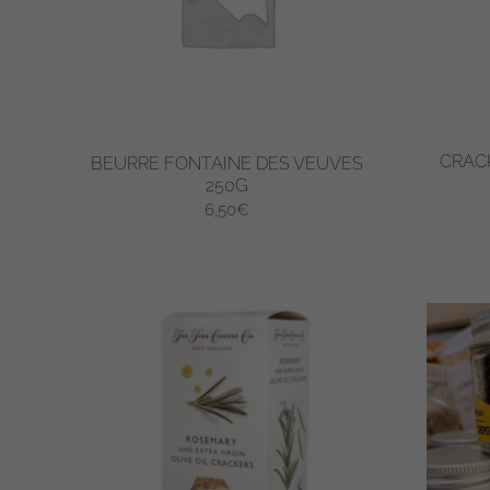
CRACK
BEURRE FONTAINE DES VEUVES
250G
6,50
€