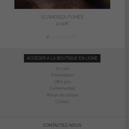
SCAMORZA FUMÉE
12,50
€
Ajouter au panier
ACCÉDER À LA BOUTIQUE EN LIGNE
Accueil
Présentation
Offre pro
Evénementiel
Revue de presse
Contact
CONTACTEZ-NOUS