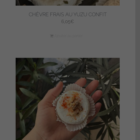
CHÈVRE FRAIS AU YUZU CONFIT
6,05
€
Ajouter au panier