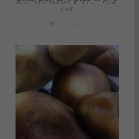
RICOTTA EXTRA-FRAÎCHE DE BUFFLONNE
8,20
€
Ajouter au panier