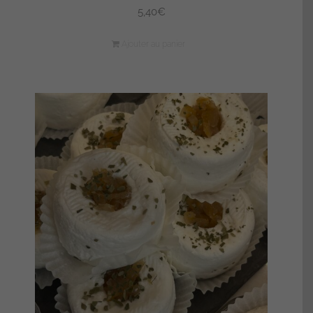
5,40
€
Ajouter au panier