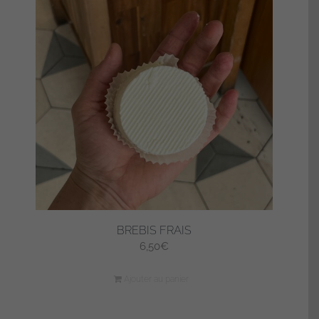
BREBIS FRAIS
6,50
€
Ajouter au panier