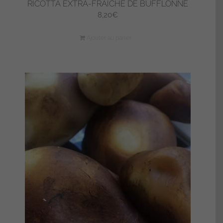
RICOTTA EXTRA-FRAÎCHE DE BUFFLONNE
8,20
€
Ajouter au panier