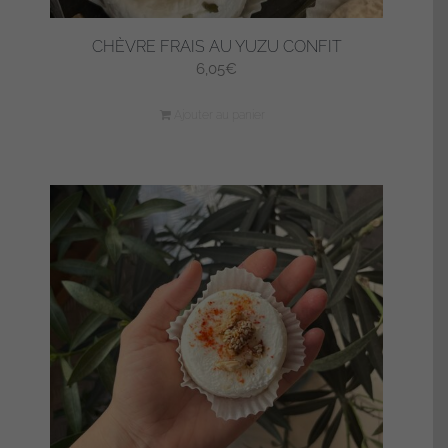
CHÈVRE FRAIS AU YUZU CONFIT
6,05
€
Ajouter au panier