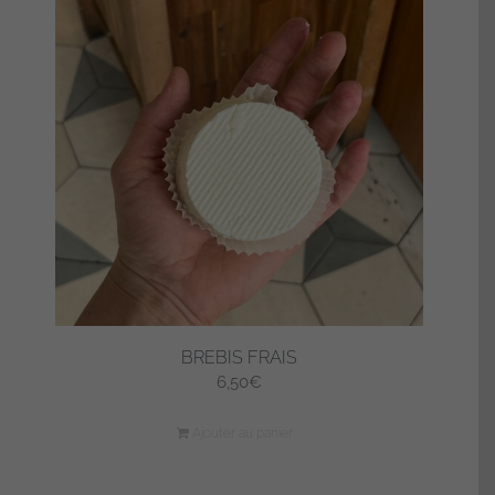
BREBIS FRAIS
6,50
€
Ajouter au panier