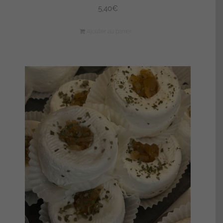
5,40
€
Ajouter au panier