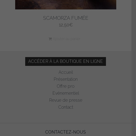
SCAMORZA FUMÉE
12,50
€
Ajouter au panier
ACCÉDER À LA BOUTIQUE EN LIGNE
Accueil
Présentation
Offre pro
Evénementiel
Revue de presse
Contact
CONTACTEZ-NOUS