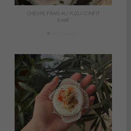
CHÈVRE FRAIS AU YUZU CONFIT
6,05
€
Ajouter au panier