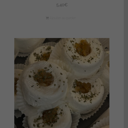
5,40
€
Ajouter au panier