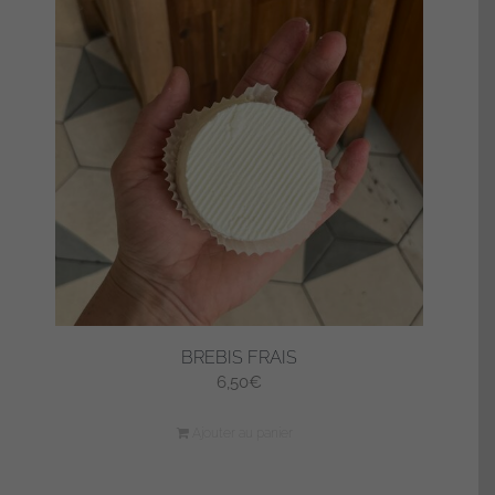
BREBIS FRAIS
6,50
€
Ajouter au panier