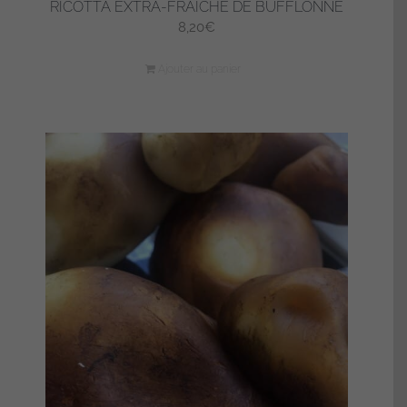
RICOTTA EXTRA-FRAÎCHE DE BUFFLONNE
8,20
€
Ajouter au panier