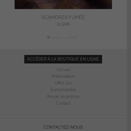
SCAMORZA FUMÉE
12,50
€
Ajouter au panier
ACCÉDER À LA BOUTIQUE EN LIGNE
Accueil
Présentation
Offre pro
Evénementiel
Revue de presse
Contact
CONTACTEZ-NOUS