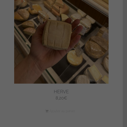
HERVE
8,20
€
Ajouter au panier