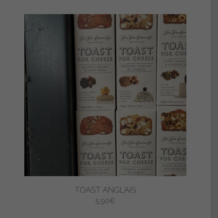
TOAST ANGLAIS
5,90
€