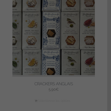
CRACKERS ANGLAIS
5,90
€
Sélectionner les options