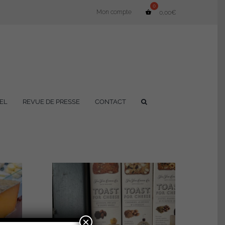
Mon compte
0,00
€
EL
REVUE DE PRESSE
CONTACT
×