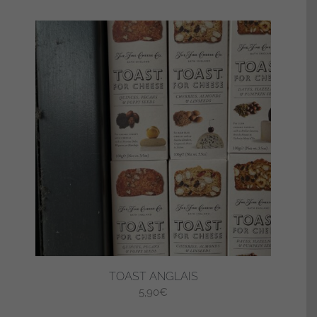
TOAST ANGLAIS
5,90
€