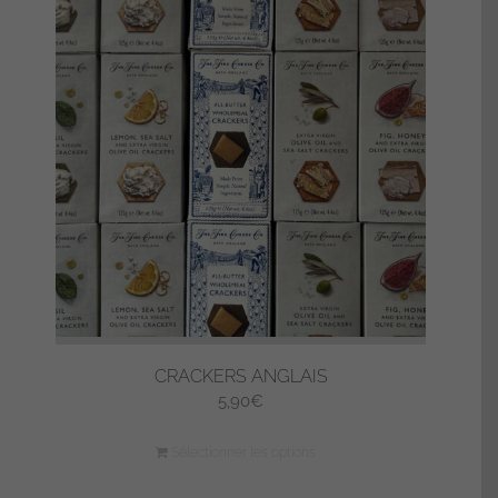
CRACKERS ANGLAIS
5,90
€
Sélectionner les options