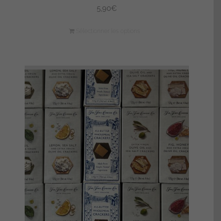
5,90
€
Sélectionner les options