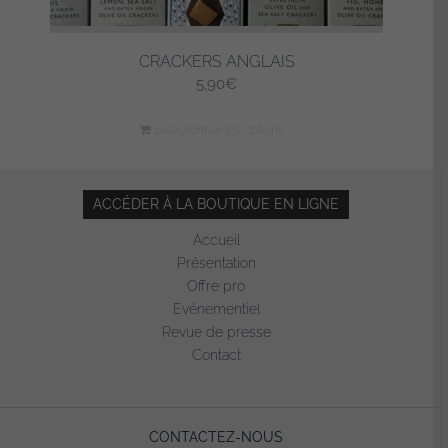
CRACKERS ANGLAIS
5,90
€
Sélectionner les options
ACCÉDER À LA BOUTIQUE EN LIGNE
Accueil
Présentation
Offre pro
Evénementiel
Revue de presse
Contact
CONTACTEZ-NOUS