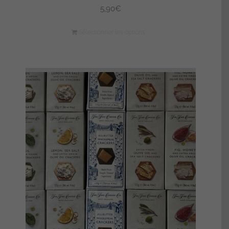
5,90
€
Sélectionner les options