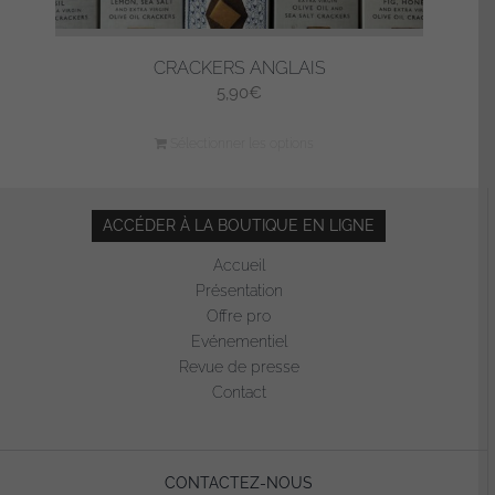
CRACKERS ANGLAIS
5,90
€
Sélectionner les options
ACCÉDER À LA BOUTIQUE EN LIGNE
Accueil
Présentation
Offre pro
Evénementiel
Revue de presse
Contact
CONTACTEZ-NOUS