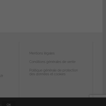
Mentions légales
Conditions générales de vente
Politique générale de protection
des données et cookies
.fr
s.
OK