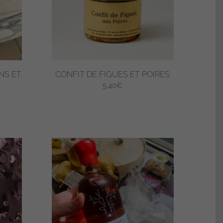
NS ET
CONFIT DE FIGUES ET POIRES
5,40
€