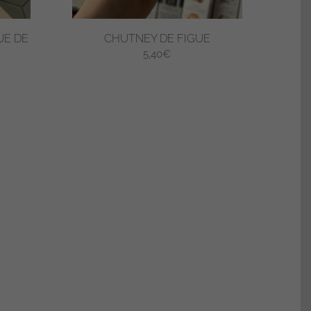
UE DE
CHUTNEY DE FIGUE
5,40
€