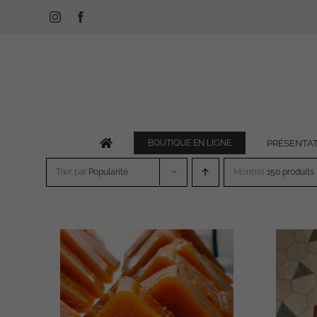
Passer
Instagram
Facebook
au
contenu
PRÉSENTA
BOUTIQUE EN LIGNE
Trier par
Popularité
Montrer
150 produits