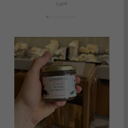
5,40
€
Ajouter au panier