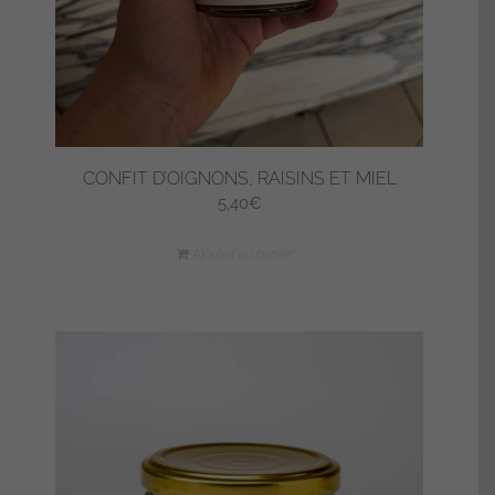
CONFIT D’OIGNONS, RAISINS ET MIEL
5,40
€
Ajouter au panier