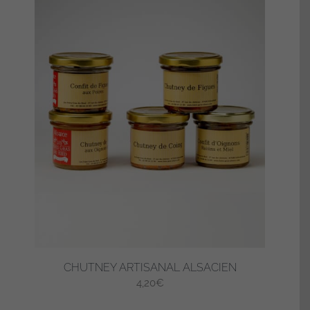
CHUTNEY ARTISANAL ALSACIEN
4,20
€