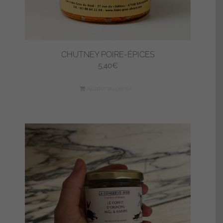
CHUTNEY POIRE-ÉPICES
5,40
€
Ajouter au panier