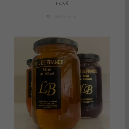
19,70
€
Ajouter au panier