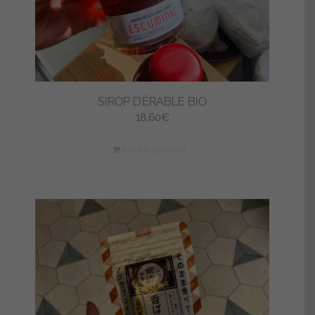
SIROP D’ÉRABLE BIO
18,60
€
Ajouter au panier