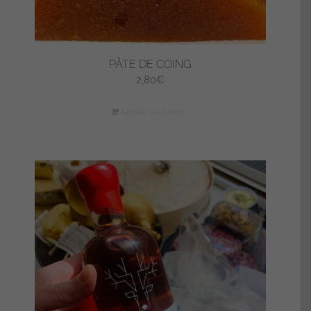
PÂTE DE COING
2,80
€
Ajouter au panier