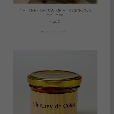
CHUTNEY DE POMME AUX OIGNONS
ROUGES
5,40
€
Ajouter au panier