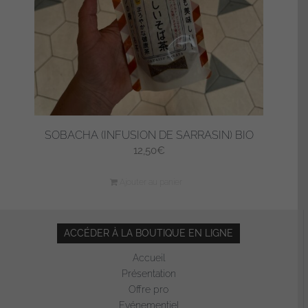
SOBACHA (INFUSION DE SARRASIN) BIO
12,50
€
Ajouter au panier
ACCÉDER À LA BOUTIQUE EN LIGNE
Accueil
Présentation
Offre pro
Evénementiel