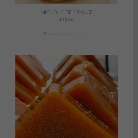
MIEL D’ÎLE DE FRANCE
10,50
€
Sélectionner les options