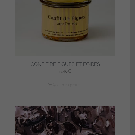
CONFIT DE FIGUES ET POIRES
5,40
€
Ajouter au panier