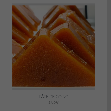
PÂTE DE COING
2,80
€