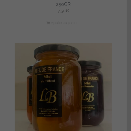
250GR
7,50
€
Ajouter au panier