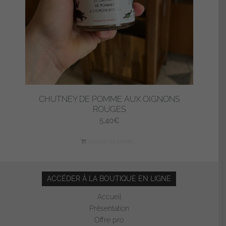
CHUTNEY DE POMME AUX OIGNONS
ROUGES
5,40
€
Ajouter au panier
ACCÉDER À LA BOUTIQUE EN LIGNE
Accueil
Présentation
Offre pro