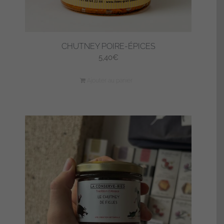
CHUTNEY POIRE-ÉPICES
5,40
€
Ajouter au panier