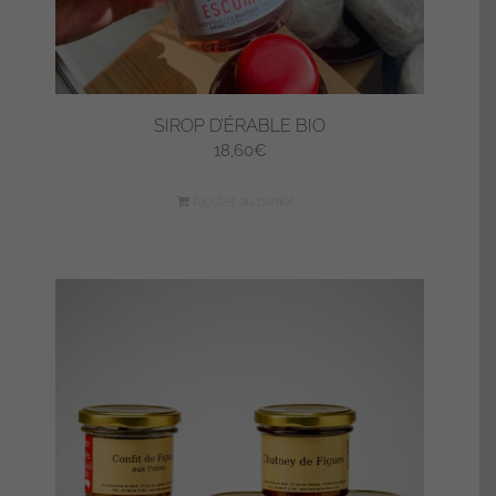
SIROP D’ÉRABLE BIO
18,60
€
Ajouter au panier