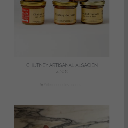
CHUTNEY ARTISANAL ALSACIEN
4,20
€
Sélectionner les options