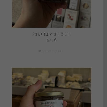
CHUTNEY DE FIGUE
5,40
€
Ajouter au panier