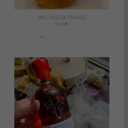
MIEL D’ÎLE DE FRANCE
10,50
€
Sélectionner les options