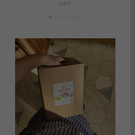
5,40
€
Ajouter au panier