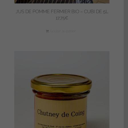
JUS DE POMME FERMIER BIO – CUBI DE 5L
17,75
€
Ajouter au panier