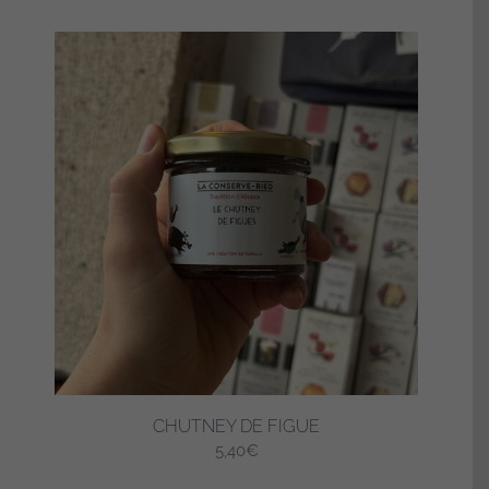
CHUTNEY DE FIGUE
5,40
€