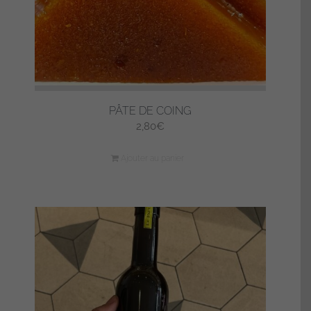
PÂTE DE COING
2,80
€
Ajouter au panier