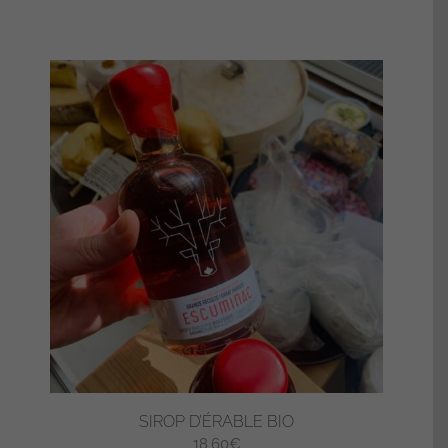
SIROP D’ÉRABLE BIO
18,60
€