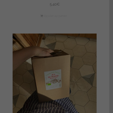
5,40
€
Ajouter au panier