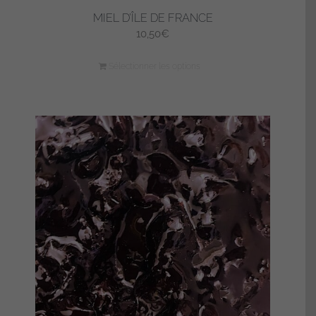
MIEL D’ÎLE DE FRANCE
10,50
€
Sélectionner les options