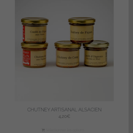
CHUTNEY ARTISANAL ALSACIEN
4,20
€
Sélectionner les options