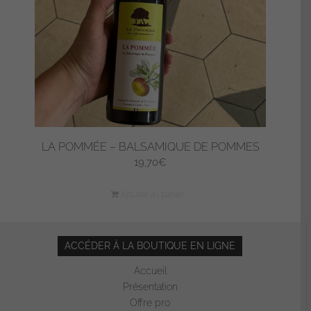
LA POMMÉE – BALSAMIQUE DE POMMES
19,70
€
Ajouter au panier
ACCÉDER À LA BOUTIQUE EN LIGNE
Accueil
Présentation
Offre pro