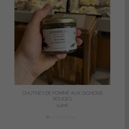
CHUTNEY DE POMME AUX OIGNONS
ROUGES
5,40
€
Ajouter au panier