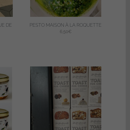
UE DE
PESTO MAISON À LA ROQUETTE
6,50
€