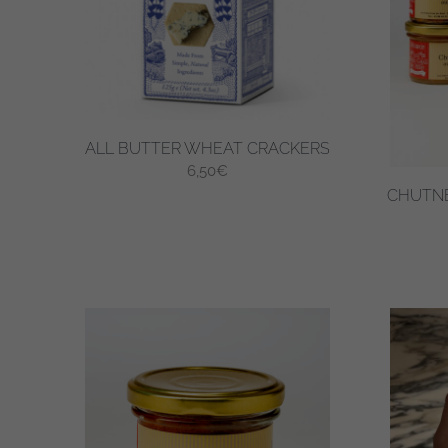
ALL BUTTER WHEAT CRACKERS
6,50
€
CHUTNE