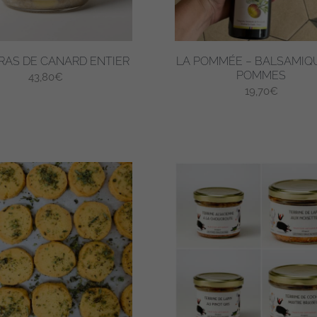
RAS DE CANARD ENTIER
LA POMMÉE – BALSAMIQ
POMMES
43,80
€
19,70
€