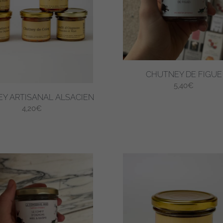
CHUTNEY DE FIGUE
5,40
€
Y ARTISANAL ALSACIEN
4,20
€