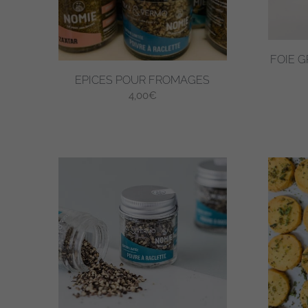
FOIE G
EPICES POUR FROMAGES
4,00
€