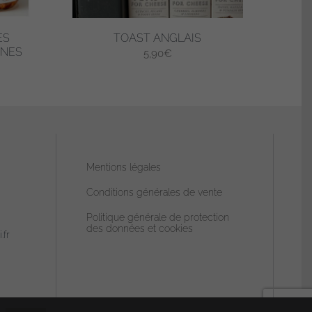
ES
TOAST ANGLAIS
NNES
5,90
€
Mentions légales
Conditions générales de vente
Politique générale de protection
des données et cookies
.fr