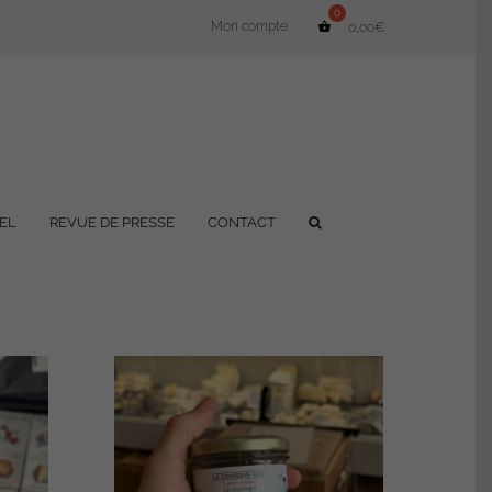
Mon compte
0,00
€
EL
REVUE DE PRESSE
CONTACT